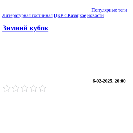
Популярные теги
Литературная гостинная
ЦКР с.Казацкое
новости
Зимний кубок
6-02-2025, 20:00