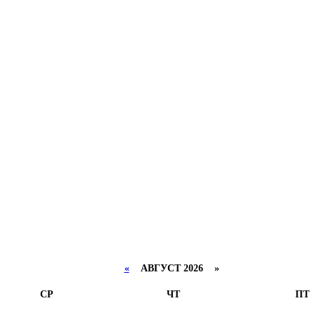
«
АВГУСТ 2026 »
СР
ЧТ
ПТ