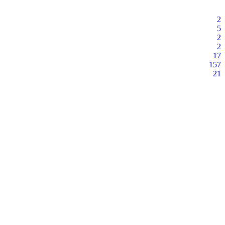
2
5
2
2
17
157
21