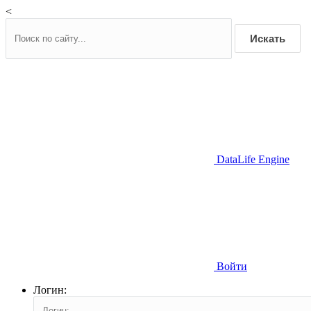
<
Искать
DataLife Engine
Войти
Логин: