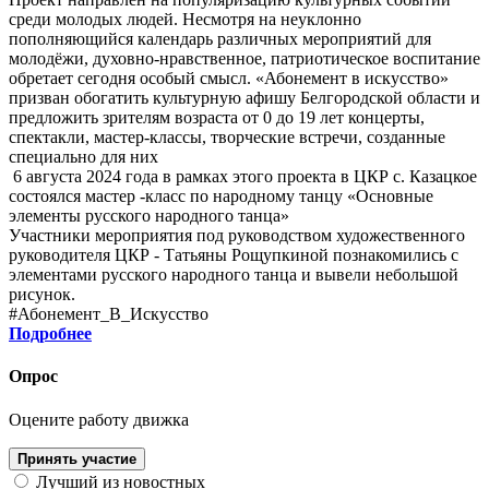
среди молодых людей. Несмотря на неуклонно
пополняющийся календарь различных мероприятий для
молодёжи, духовно-нравственное, патриотическое воспитание
обретает сегодня особый смысл. «Абонемент в искусство»
призван обогатить культурную афишу Белгородской области и
предложить зрителям возраста от 0 до 19 лет концерты,
спектакли, мастер-классы, творческие встречи, созданные
специально для них
6 августа 2024 года в рамках этого проекта в ЦКР с. Казацкое
состоялся мастер -класс по народному танцу «Основные
элементы русского народного танца»
Участники мероприятия под руководством художественного
руководителя ЦКР - Татьяны Рощупкиной познакомились с
элементами русского народного танца и вывели небольшой
рисунок.
#Абонемент_В_Искусство
Подробнее
Опрос
Оцените работу движка
Принять участие
Лучший из новостных