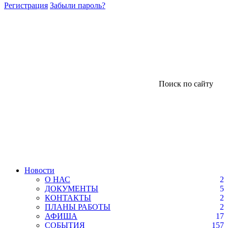
Регистрация
Забыли пароль?
Поиск по сайту
Новости
О НАС
2
ДОКУМЕНТЫ
5
КОНТАКТЫ
2
ПЛАНЫ РАБОТЫ
2
АФИША
17
СОБЫТИЯ
157