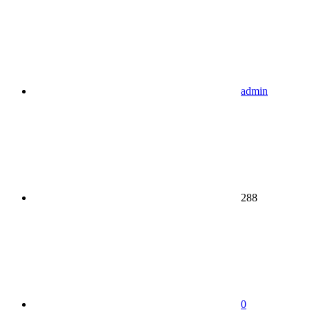
admin
288
0