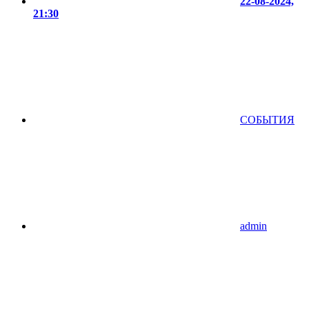
22-08-2024,
21:30
СОБЫТИЯ
admin