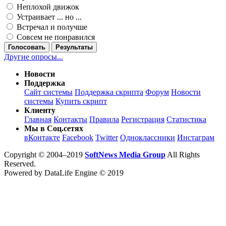
Неплохой движок
Устраивает ... но ...
Встречал и получше
Совсем не понравился
Голосовать
Результаты
Другие опросы...
Новости
Поддержка
Сайт системы
Поддержка скрипта
Форум
Новости
системы
Купить скрипт
Клиенту
Главная
Контакты
Правила
Регистрация
Статистика
Мы в Соц.сетях
вКонтакте
Facebook
Twitter
Одноклассники
Инстаграм
Copyright © 2004–2019
SoftNews Media Group
All Rights
Reserved.
Powered by DataLife Engine © 2019