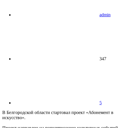
admin
347
5
В Белгородской области стартовал проект «Абонемент в
искусство».
Проект направлен на популяризацию культурных событий