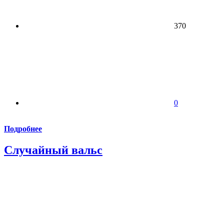
370
0
Подробнее
Случайный вальс