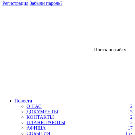
Регистрация
Забыли пароль?
Поиск по сайту
Новости
О НАС
2
ДОКУМЕНТЫ
5
КОНТАКТЫ
2
ПЛАНЫ РАБОТЫ
2
АФИША
17
СОБЫТИЯ
157