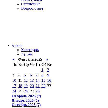
Статистика
Вопрос ответ
Архив
Календарь
Архив
«
Февраль 2025
»
Пн
Вт
Ср
Чт
Пт
Сб
Вс
1
2
3
4
5
6
7
8
9
10
11
12
13
14
15
16
17
18
19
20
21
22
23
24
25
26
27
28
Февраль 2026 (7)
Январь 2026 (5)
Октябрь 2025 (7)