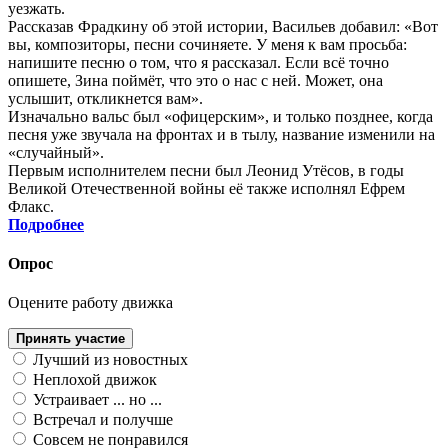
уезжать.
Рассказав Фрадкину об этой истории, Васильев добавил: «Вот
вы, композиторы, песни сочиняете. У меня к вам просьба:
напишите песню о том, что я рассказал. Если всё точно
опишете, Зина поймёт, что это о нас с ней. Может, она
услышит, откликнется вам».
Изначально вальс был «офицерским», и только позднее, когда
песня уже звучала на фронтах и в тылу, название изменили на
«случайный».
Первым исполнителем песни был Леонид Утёсов, в годы
Великой Отечественной войны её также исполнял Ефрем
Флакс.
Подробнее
Опрос
Оцените работу движка
Принять участие
Лучший из новостных
Неплохой движок
Устраивает ... но ...
Встречал и получше
Совсем не понравился