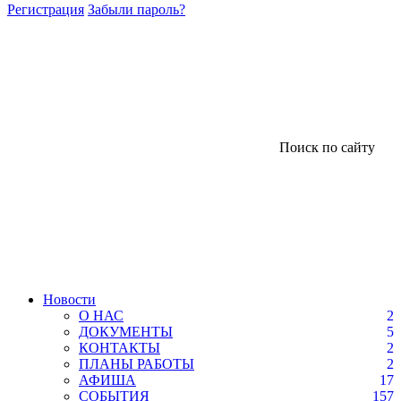
Регистрация
Забыли пароль?
Поиск по сайту
Новости
О НАС
2
ДОКУМЕНТЫ
5
КОНТАКТЫ
2
ПЛАНЫ РАБОТЫ
2
АФИША
17
СОБЫТИЯ
157