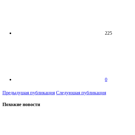
225
0
Предыдущая публикация
Следующая публикация
Похожие новости