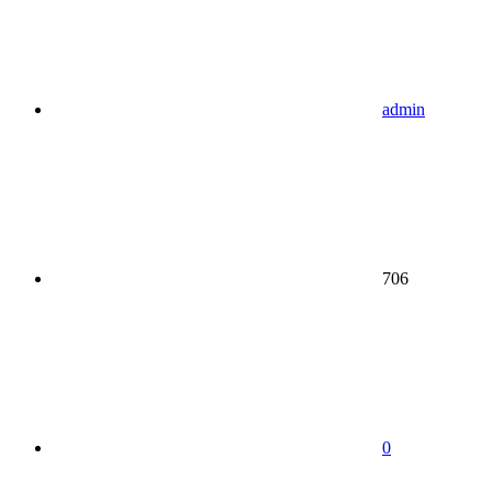
admin
706
0