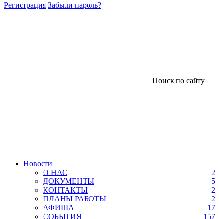
Регистрация
Забыли пароль?
Поиск по сайту
Новости
О НАС
2
ДОКУМЕНТЫ
5
КОНТАКТЫ
2
ПЛАНЫ РАБОТЫ
2
АФИША
17
СОБЫТИЯ
157