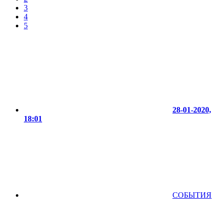
3
4
5
28-01-2020,
18:01
СОБЫТИЯ