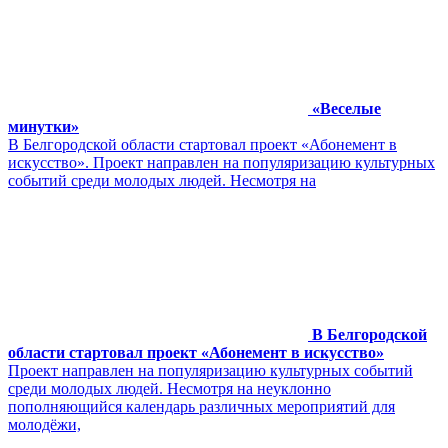
«Веселые
минутки»
В Белгородской области стартовал проект «Абонемент в
искусство». Проект направлен на популяризацию культурных
событий среди молодых людей. Несмотря на
В Белгородской
области стартовал проект «Абонемент в искусство»
Проект направлен на популяризацию культурных событий
среди молодых людей. Несмотря на неуклонно
пополняющийся календарь различных мероприятий для
молодёжи,