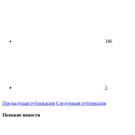
346
5
Предыдущая публикация
Следующая публикация
Похожие новости