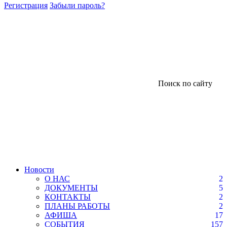
Регистрация
Забыли пароль?
Поиск по сайту
Новости
О НАС
2
ДОКУМЕНТЫ
5
КОНТАКТЫ
2
ПЛАНЫ РАБОТЫ
2
АФИША
17
СОБЫТИЯ
157