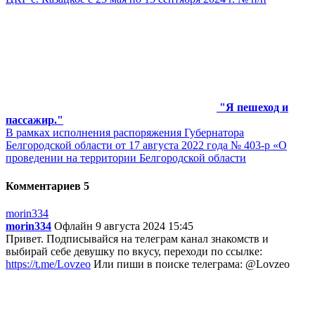
"Я пешеход и
пассажир."
В рамках исполнения распоряжения Губернатора
Белгородской области от 17 августа 2022 года № 403-р «О
проведении на территории Белгородской области
Комментариев 5
morin334
morin334
Офлайн
9 августа 2024 15:45
Привет. Подписывайся на телеграм канал знакомств и
выбирай себе девушку по вкусу, переходи по ссылке:
https://t.me/Lovzeo
Или пиши в поиске телеграма: @Lovzeo