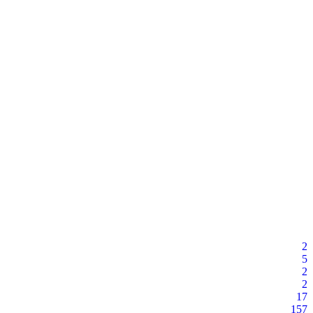
2
5
2
2
17
157