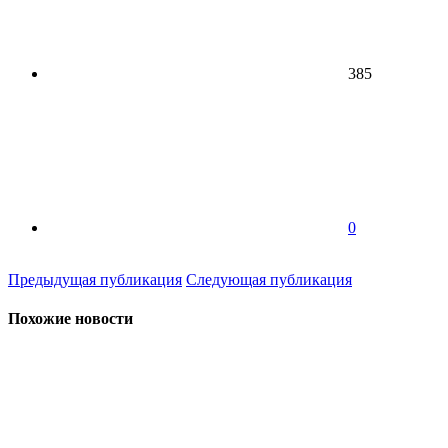
385
0
Предыдущая публикация
Следующая публикация
Похожие новости