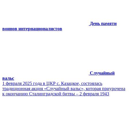
День памяти
воинов интернационалистов
Случайный
вальс
1 февраля 2025 года в ЦКР с. Казацкое, состоялась
традиционная акция «Случайный вальс», которая приурочена
к окончанию Сталинградской битвы – 2 февраля 1943