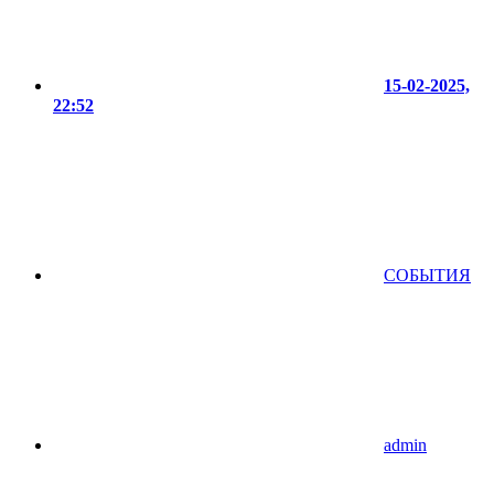
15-02-2025,
22:52
СОБЫТИЯ
admin