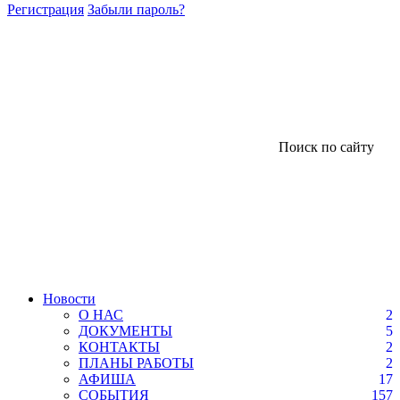
Регистрация
Забыли пароль?
Поиск по сайту
Новости
О НАС
2
ДОКУМЕНТЫ
5
КОНТАКТЫ
2
ПЛАНЫ РАБОТЫ
2
АФИША
17
СОБЫТИЯ
157