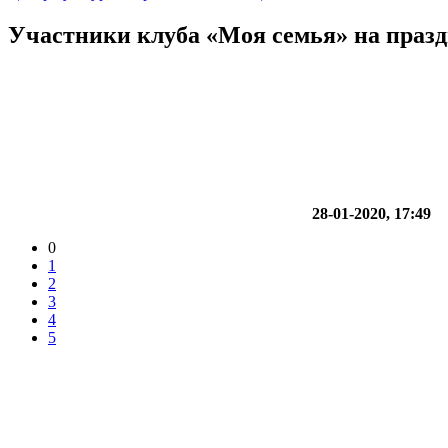
Участники клуба «Моя семья» на праз
28-01-2020, 17:49
0
1
2
3
4
5