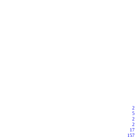
2
5
2
2
17
157