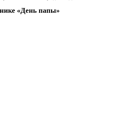
днике «День папы»