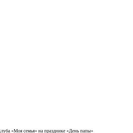
луба «Моя семья» на празднике «День папы»