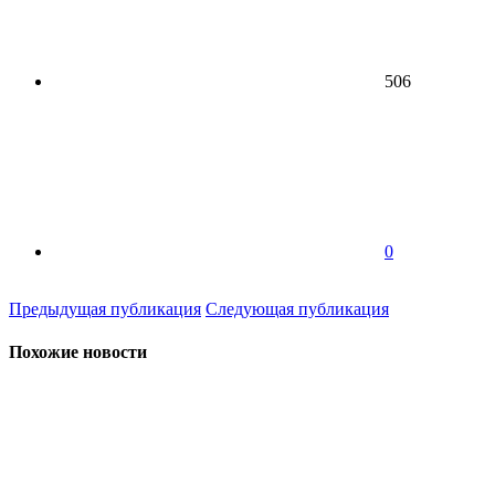
506
0
Предыдущая публикация
Следующая публикация
Похожие новости