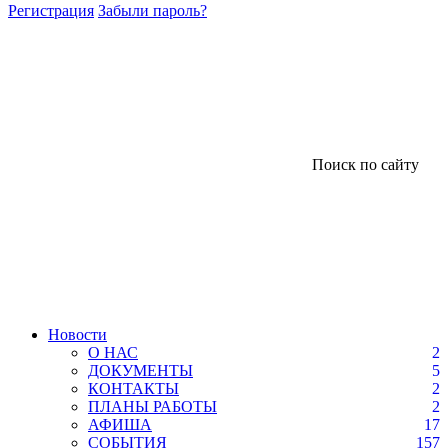
Регистрация
Забыли пароль?
Поиск по сайту
Новости
О НАС
2
ДОКУМЕНТЫ
5
КОНТАКТЫ
2
ПЛАНЫ РАБОТЫ
2
АФИША
17
СОБЫТИЯ
157