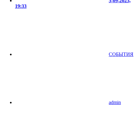
5-09-2025,
19:33
СОБЫТИЯ
admin