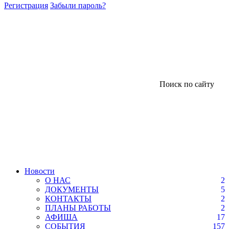
Регистрация
Забыли пароль?
Поиск по сайту
Новости
О НАС
2
ДОКУМЕНТЫ
5
КОНТАКТЫ
2
ПЛАНЫ РАБОТЫ
2
АФИША
17
СОБЫТИЯ
157