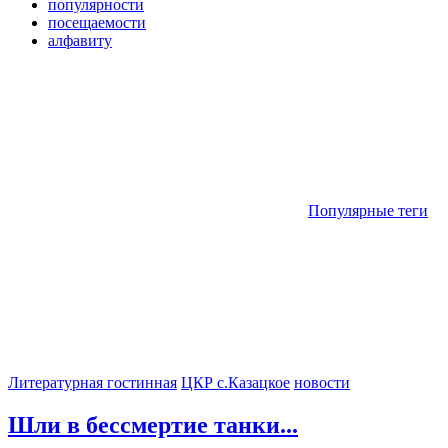
популярности
посещаемости
алфавиту
Популярные теги
Литературная гостинная
ЦКР с.Казацкое
новости
Шли в бессмертие танки...