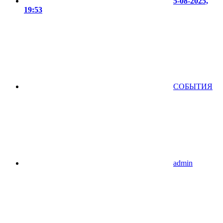
5-08-2025,
19:53
СОБЫТИЯ
admin