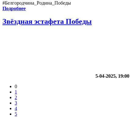
#Белгородчина_Родина_Победы
Подробнее
Звёздная эстафета Победы
5-04-2025, 19:00
0
1
2
3
4
5