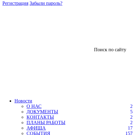
Регистрация
Забыли пароль?
Поиск по сайту
Новости
О НАС
2
ДОКУМЕНТЫ
5
КОНТАКТЫ
2
ПЛАНЫ РАБОТЫ
2
АФИША
17
СОБЫТИЯ
157