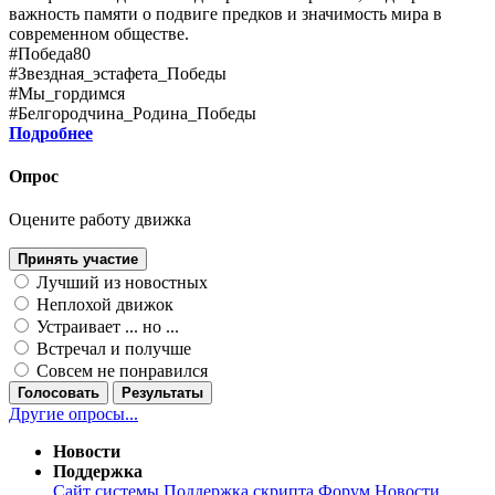
важность памяти о подвиге предков и значимость мира в
современном обществе.
#Победа80
#Звездная_эстафета_Победы
#Мы_гордимся
#Белгородчина_Родина_Победы
Подробнее
Опрос
Оцените работу движка
Принять участие
Лучший из новостных
Неплохой движок
Устраивает ... но ...
Встречал и получше
Совсем не понравился
Голосовать
Результаты
Другие опросы...
Новости
Поддержка
Сайт системы
Поддержка скрипта
Форум
Новости