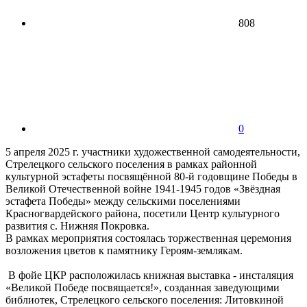
808
0
5 апреля 2025 г. участники художественной самодеятельности,
Стрелецкого сельского поселения в рамках районной
культурной эстафеты посвящённой 80-й годовщине Победы в
Великой Отечественной войне 1941-1945 годов «Звёздная
эстафета Победы» между сельскими поселениями
Красногвардейского района, посетили Центр культурного
развития с. Нижняя Покровка.
В рамках мероприятия состоялась торжественная церемония
возложения цветов к памятнику Героям-землякам.
В фойе ЦКР расположилась книжная выставка - инсталяция
«Великой Победе посвящается!», созданная заведующими
библиотек, Стрелецкого сельского поселения: Литовкиной